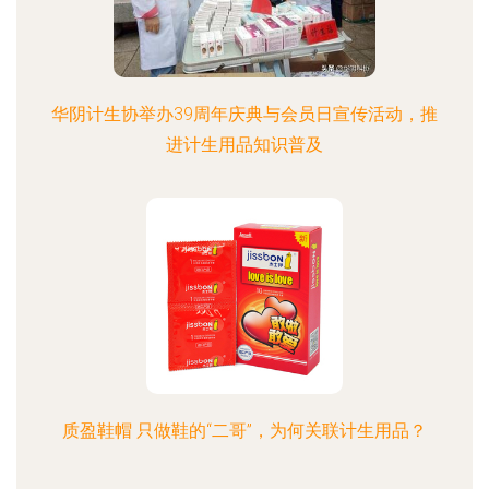
华阴计生协举办39周年庆典与会员日宣传活动，推
进计生用品知识普及
质盈鞋帽 只做鞋的“二哥”，为何关联计生用品？