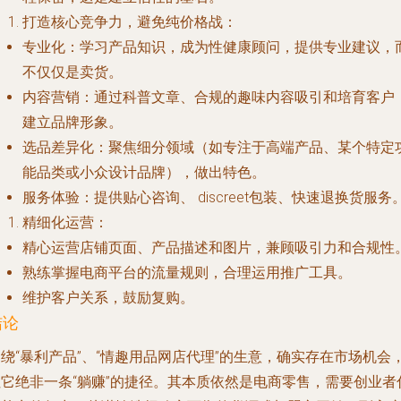
打造核心竞争力，避免纯价格战
：
专业化
：学习产品知识，成为性健康顾问，提供专业建议，
不仅仅是卖货。
内容营销
：通过科普文章、合规的趣味内容吸引和培育客户
建立品牌形象。
选品差异化
：聚焦细分领域（如专注于高端产品、某个特定
能品类或小众设计品牌），做出特色。
服务体验
：提供贴心咨询、 discreet包装、快速退换货服务
精细化运营
：
精心运营店铺页面、产品描述和图片，兼顾吸引力和合规性
熟练掌握电商平台的流量规则，合理运用推广工具。
维护客户关系，鼓励复购。
结论
绕“暴利产品”、“情趣用品网店代理”的生意，确实存在市场机会
但它绝非一条“躺赚”的捷径。其本质依然是电商零售，需要创业者