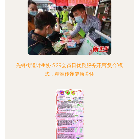
先锋街道计生协 5.29会员日优质服务开启‘复合’模
式，精准传递健康关怀