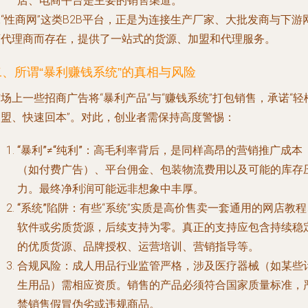
店、电商平台是主要的销售渠道。
“性商网”这类B2B平台，正是为连接生产厂家、大批发商与下游
店代理商而存在，提供了一站式的货源、加盟和代理服务。
二、所谓“暴利赚钱系统”的真相与风险
场上一些招商广告将“暴利产品”与“赚钱系统”打包销售，承诺“轻
加盟、快速回本”。对此，创业者需保持高度警惕：
“暴利”≠“纯利”
：高毛利率背后，是同样高昂的营销推广成本
（如付费广告）、平台佣金、包装物流费用以及可能的库存
力。最终净利润可能远非想象中丰厚。
“系统”陷阱
：有些“系统”实质是高价售卖一套通用的网店教程
软件或劣质货源，后续支持为零。真正的支持应包含持续稳
的优质货源、品牌授权、运营培训、营销指导等。
合规风险
：成人用品行业监管严格，涉及医疗器械（如某些
生用品）需相应资质。销售的产品必须符合国家质量标准，
禁销售假冒伪劣或违规商品。