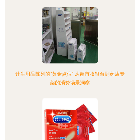
计生用品陈列的“黄金点位” 从超市收银台到药店专
架的消费场景洞察