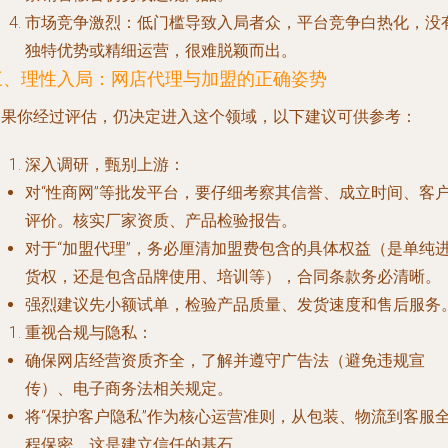
市场竞争激烈
：低门槛导致入局者众，平台竞争白热化，没
独特优势或精细运营，很难脱颖而出。
三、理性入局：网店代理与加盟的正确姿势
如果你经过评估，仍决定进入这个领域，以下建议可供参考：
深入调研，甄别上游
：
对“性商网”等批发平台，要仔细考察其信誉、成立时间、客
评价。核实厂家资质、产品检验报告。
对于“加盟代理”，务必厘清加盟费包含的具体权益（是单纯
货权，还是包含品牌使用、培训等），合同条款务必清晰。
强烈建议先小额试单，检验产品质量、发货速度和售后服务
重视合规与隐私
：
确保网店经营资质齐全，了解并遵守广告法（避免违规宣
传）、电子商务法相关规定。
将“保护客户隐私”作为核心运营准则，从包装、物流到客服
程保密，这是建立信任的基石。