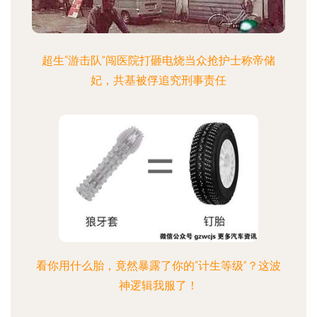
超生“游击队”闯医院打砸电烧当众抢护士称帝储
妃，共基被俘追究刑事责任
看你用什么胎，竟然暴露了你的“计生等级”？这波
神逻辑我服了！