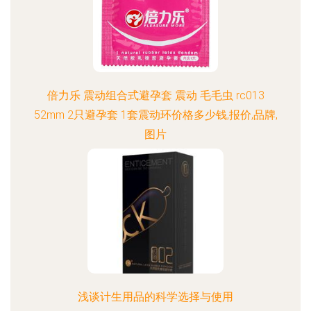
倍力乐 震动组合式避孕套 震动 毛毛虫 rc013
52mm 2只避孕套 1套震动环价格多少钱,报价,品牌,
图片
浅谈计生用品的科学选择与使用