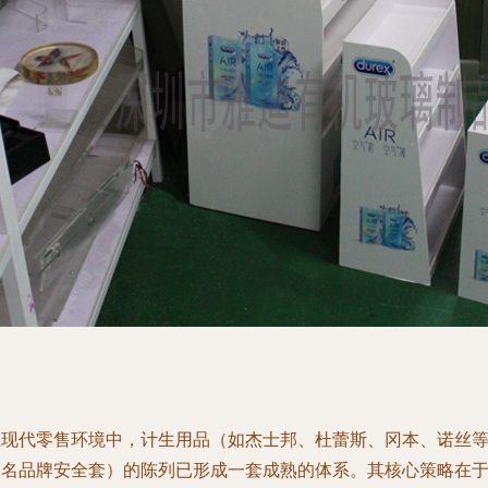
在现代零售环境中，计生用品（如杰士邦、杜蕾斯、冈本、诺丝
知名品牌安全套）的陈列已形成一套成熟的体系。其核心策略在