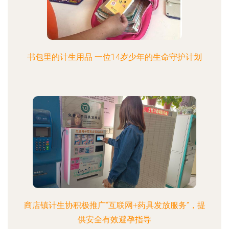
书包里的计生用品 一位14岁少年的生命守护计划
商店镇计生协积极推广“互联网+药具发放服务”，提
供安全有效避孕指导