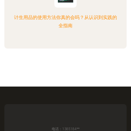
计生用品的使用方法你真的会吗？从认识到实践的
全指南
电话：1385184**