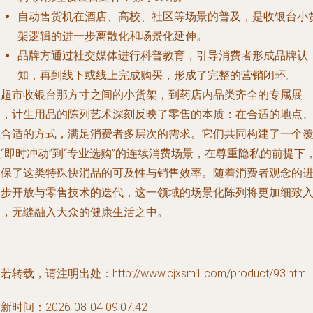
自动售货机在酒店、高校、社区等场景的普及，是收银台小
架逻辑的进一步离散化和场景化延伸。
品牌方通过社交媒体进行科普教育，引导消费者形成品牌认
知，再到线下或线上完成购买，形成了完整的营销闭环。
从超市收银台那方寸之间的小货架，到药店内品类齐全的专属展
架，计生用品的陈列艺术深刻反映了零售的本质：在合适的地点
以合适的方式，满足消费者多层次的需求。它们共同构建了一个
“即时冲动”到“专业选购”的连续消费场景，在尊重隐私的前提下
确保了这类特殊快消品的可及性与销售效率。随着消费者观念的
一步开放与零售技术的迭代，这一领域的场景化陈列将更加细致
微，无缝融入大众的健康生活之中。
若转载，请注明出处：http://www.cjxsm1.com/product/93.html
新时间：2026-08-04 09:07:42