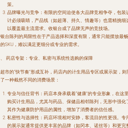
策。
品牌曝光与竞争
：有限的空间迫使各大品牌竞相争夺，包装
计必须吸睛，产品线（如超薄、持久、情趣等）也需精挑细
以覆盖最主流需求。收银台成了品牌无声的竞技场。
收银台陈列的局限性在于产品选择和深度有限，通常只能摆放最
销的SKU，难以满足更细分或专业的需求。
二、 药店专架：专业、私密与系统性选购的保障
与超市的“快节奏”形成互补，药店内的计生用品专区或展示架，则
造了一种截然不同的消费场景：
专业与信任背书
：药店本身承载着“健康”的专业形象，在这
购买计生用品，尤其与药品、保健品相邻陈列，无形中强化
其作为健康防护用品的属性，增加了消费者的信任感。
私密性与选择性
：药店环境相对安静，客流目的性更强。专
的展示架通常提供更丰富的品牌（如冈本、诺丝等）和更完