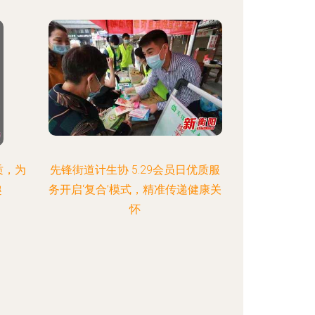
质，为
先锋街道计生协 5.29会员日优质服
趣
务开启‘复合’模式，精准传递健康关
怀