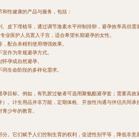
节和性健康的产品与服务，包括：
射剂、皮下埋植等，通过调节激素水平抑制排卵，避孕效率高但需
，由专业医护人员置入子宫，适合希望长期避孕的女性。
帽等，配合杀精剂使用增强效果。
但不宜作为常规避孕方式。
计划怀孕或自然避孕。
不同生命阶段的多样化需求。
避孕目标。例如，有乳胶过敏者可选用聚氨酯避孕套；需要高效避
件）。计生用品并非万能，定期体检、开放性沟通与伴侣共同承
对青少年的教育。
部分。它们赋予人们控制生育的权利，促进性别平等，降低非意