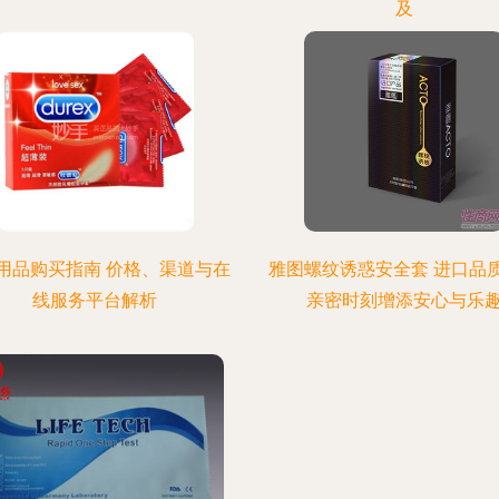
及
用品购买指南 价格、渠道与在
雅图螺纹诱惑安全套 进口品
线服务平台解析
亲密时刻增添安心与乐