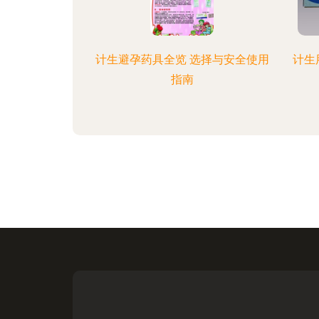
计生避孕药具全览 选择与安全使用
计生
指南