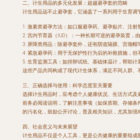
二、计生用品的多元化发展：超越避孕套的范畴
计生用品远不止避孕套，它涵盖了一系列用于生育调
1. 激素类避孕方法：如口服避孕药、避孕贴片、注
2. 宫内节育器（IUD）：一种长期可逆的避孕装置
3. 屏障类用品：除避孕套外，还有阴道隔膜、宫颈
4. 紧急避孕药：用于无保护性行为后的补救措施，
5. 生育监测工具：如排卵试纸、基础体温计，帮助
这些产品共同构成了现代计生体系，满足不同人群、
三、正确选择与使用：科学态度至关重要
选择计生用品时，应考虑个人健康状况、生活方式及
前务必阅读说明，了解注意事项（如保质期、存储条
的污名化，鼓励公开讨论，普及相关知识，尤其加强
四、社会意义与未来展望
计生用品不仅是个人工具，更是公共健康的重要组成