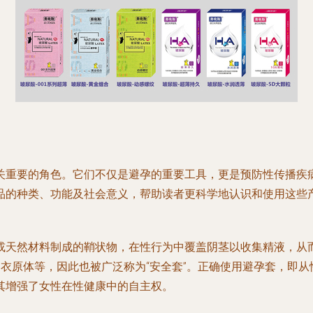
关重要的角色。它们不仅是避孕的重要工具，更是预防性传播疾
品的种类、功能及社会意义，帮助读者更科学地认识和使用这些
或天然材料制成的鞘状物，在性行为中覆盖阴茎以收集精液，从
病、衣原体等，因此也被广泛称为“安全套”。正确使用避孕套，
其增强了女性在性健康中的自主权。