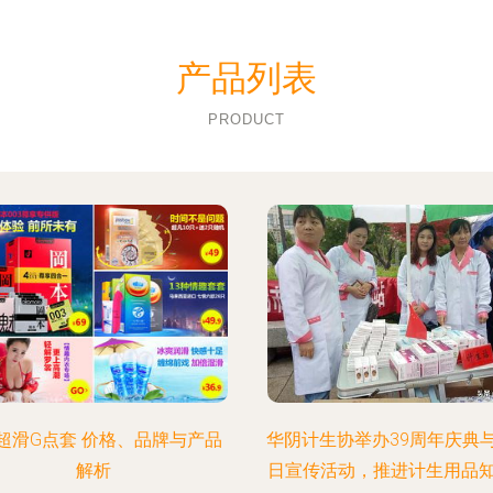
产品列表
PRODUCT
超滑G点套 价格、品牌与产品
华阴计生协举办39周年庆典
解析
日宣传活动，推进计生用品