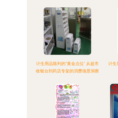
计生用品陈列的“黄金点位” 从超市
计生
收银台到药店专架的消费场景洞察